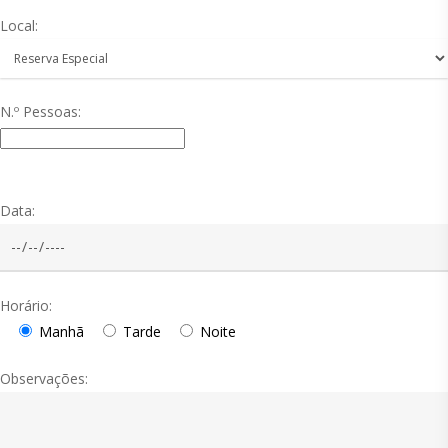
Local:
N.º Pessoas:
Data:
Horário:
Manhã
Tarde
Noite
Observações: