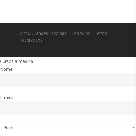
Vinho Grandes Escolhas | Todos os Direitos
Reservados.
Cursos à medida
Nome:
E-mail: