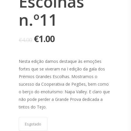
Escolhas
n.º11
€
1.00
€
4.00
Nesta edição damos destaque às emoções
fortes que se viveram na I edição da gala dos
Prémios Grandes Escolhas. Mostramos o
sucesso da Cooperativa de Pegões, bem como
o berço do enoturismo: Napa Valley. E claro que
não pode perder a Grande Prova dedicada a
tintos do Tejo.
Esgotado